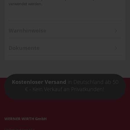
verwendet werden.
Warnhinweise
Dokumente
Kostenloser Versand
in Deutschland ab 50
€ - Kein Verkauf an Privatkunden!
WERNER WIRTH GmbH