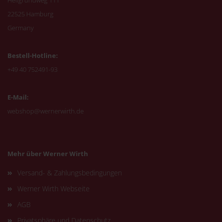
Hellgrundweg 111
22525 Hamburg
Germany
Bestell-Hotline:
+49 40 752491-93
E-Mail:
webshop@wernerwirth.de
Mehr über Werner Wirth
Versand- & Zahlungsbedingungen
Werner Wirth Webseite
AGB
Privatsphäre und Datenschutz