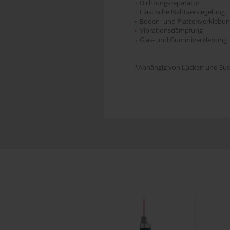
Dichtungsreparatur
°
Elastische Nahtversiegelung
°
Boden- und Plattenverklebu
°
Vibrationsdämpfung
°
Glas- und Gummiverklebung
°
*Abhängig von Lücken und Sus