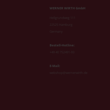
WERNER WIRTH GmbH
Hellgrundweg 111
22525 Hamburg
Germany
Bestell-Hotline:
+49 40 752491-93
E-Mail:
webshop@wernerwirth.de