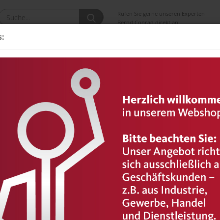
Suche...
Rufen Sie gerne unseren Experten
Bernd Conrad direkt an!
+49 40 75 24 9114
s:
ng
Gießharze | Potting
Kleber | Bonding
Thermoplaste 
»
»
»
Cyanoacrylate
Zweikomponentige Sofortklebstoffe
Born2Bond FLEX
(Art.Nr.
Born
10 g
Weiter
Mindes