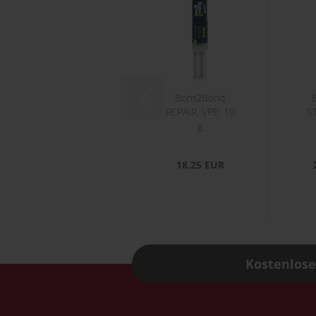
Born2Bond
REPAIR, VPE: 10
S
g
18,25 EUR
Kostenlose