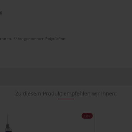
ng
traten. **Ausgenommen Polyolefine.
Zu diesem Produkt empfehlen wir Ihnen:
TOP